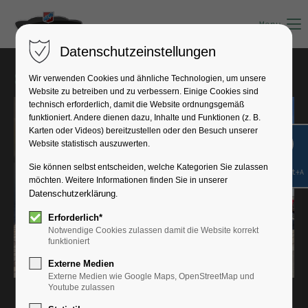
Menu
Datenschutzeinstellungen
Spendenübergabe an den VKKK e.V.
Wir verwenden Cookies und ähnliche Technologien, um unsere
Website zu betreiben und zu verbessern. Einige Cookies sind
technisch erforderlich, damit die Website ordnungsgemäß
funktioniert. Andere dienen dazu, Inhalte und Funktionen (z. B.
Karten oder Videos) bereitzustellen oder den Besuch unserer
Website statistisch auszuwerten.
Sie können selbst entscheiden, welche Kategorien Sie zulassen
Shift+Alt+A
möchten. Weitere Informationen finden Sie in unserer
Datenschutzerklärung
.
Erforderlich*
Notwendige Cookies zulassen damit die Website korrekt
funktioniert
Externe Medien
Externe Medien wie Google Maps, OpenStreetMap und
Youtube zulassen